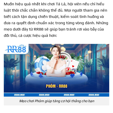
Muốn hiệu quả nhất khi chơi Tá Lả, hội viên nếu chỉ hiểu
luật thôi chắc chắn không thể đủ. Mọi người tham gia nên
biết cách tận dụng chiến thuật, kiểm soát tình huống và
đưa ra quyết định chuẩn xác trong từng vòng đánh. Những
mẹo dưới đây từ RR88 sẽ giúp bạn tránh rơi vào bẫy của
đối thủ, cá cược hiệu quả hơn:
Mẹo chơi Phỏm giúp tăng cơ hội thắng cho bạn