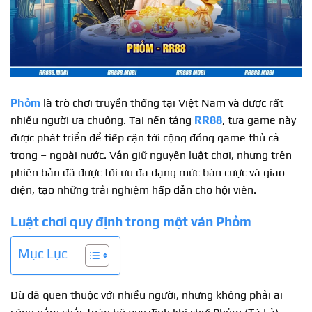
Phỏm
là trò chơi truyền thống tại Việt Nam và được rất
nhiều người ưa chuộng. Tại nền tảng
RR88
, tựa game này
được phát triển để tiếp cận tới cộng đồng game thủ cả
trong – ngoài nước. Vẫn giữ nguyên luật chơi, nhưng trên
phiên bản đã được tối ưu đa dạng mức bàn cược và giao
diện, tạo những trải nghiệm hấp dẫn cho hội viên.
Luật chơi quy định trong một ván Phỏm
Mục Lục
Dù đã quen thuộc với nhiều người, nhưng không phải ai