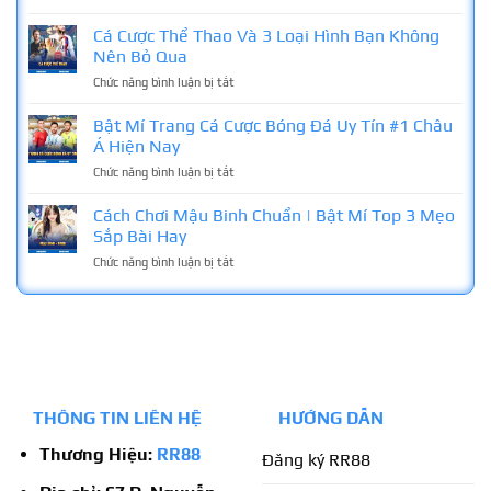
Kèo
2025
Online,
Bóng
Cá Cược Thể Thao Và 3 Loại Hình Bạn Không
Chi
Offline
Đá
Tiết
Nên Bỏ Qua
Là
Trúng
ở
Chức năng bình luận bị tắt
Gì?
Ngay
Cá
Những
Tiền
Cược
Bật Mí Trang Cá Cược Bóng Đá Uy Tín #1 Châu
Yếu
Tỷ
Thể
Tố
Á Hiện Nay
Thao
Tác
ở
Chức năng bình luận bị tắt
Và
Động
Bật
3
Lên
Mí
Cách Chơi Mậu Binh Chuẩn | Bật Mí Top 3 Mẹo
Loại
Bảng
Trang
Hình
Sắp Bài Hay
Tỷ
Cá
Bạn
Lệ
ở
Chức năng bình luận bị tắt
Cược
Không
Cách
Bóng
Nên
Chơi
Đá
Bỏ
Mậu
Uy
Qua
Binh
Tín
Chuẩn
#1
|
Châu
Bật
Á
Mí
Hiện
THÔNG TIN LIÊN HỆ
HƯỚNG DẪN
Top
Nay
3
Thương Hiệu:
RR88
Đăng ký RR88
Mẹo
Sắp