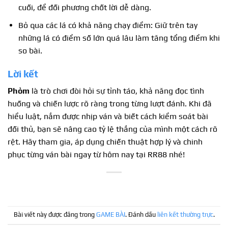
cuối, để đối phương chốt lời dễ dàng.
Bỏ qua các lá có khả năng chạy điểm: Giữ trên tay
những lá có điểm số lớn quá lâu làm tăng tổng điểm khi
so bài.
Lời kết
Phỏm
là trò chơi đòi hỏi sự tỉnh táo, khả năng đọc tình
huống và chiến lược rõ ràng trong từng lượt đánh. Khi đã
hiểu luật, nắm được nhịp ván và biết cách kiểm soát bài
đối thủ, bạn sẽ nâng cao tỷ lệ thắng của mình một cách rõ
rệt. Hãy tham gia, áp dụng chiến thuật hợp lý và chinh
phục từng ván bài ngay từ hôm nay tại RR88 nhé!
Bài viết này được đăng trong
GAME BÀI
. Đánh dấu
liên kết thường trực
.