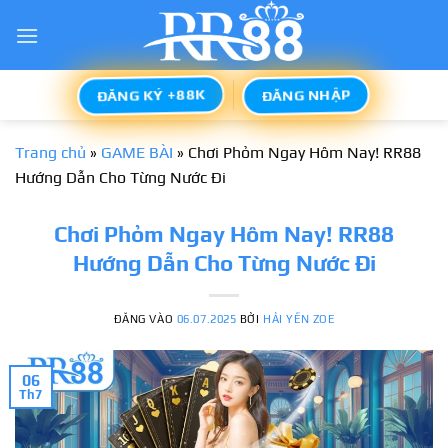
Bỏ
qua
nội
dung
ĐĂNG KÝ +88K
ĐĂNG NHẬP
Trang chủ
»
GAME BÀI
»
Chơi Phỏm Ngay Hôm Nay! RR88
Hướng Dẫn Cho Từng Nước Đi
Chơi Phỏm Ngay Hôm Nay! RR88
Hướng Dẫn Cho Từng Nước Đi
ĐĂNG VÀO
06.07.2025
BỞI
HẢI YẾN ZOE
06
Th7