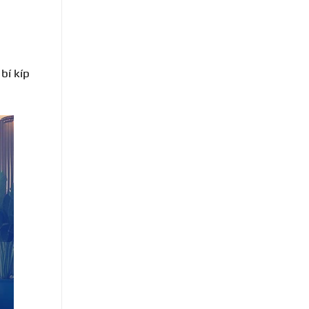
bí kíp