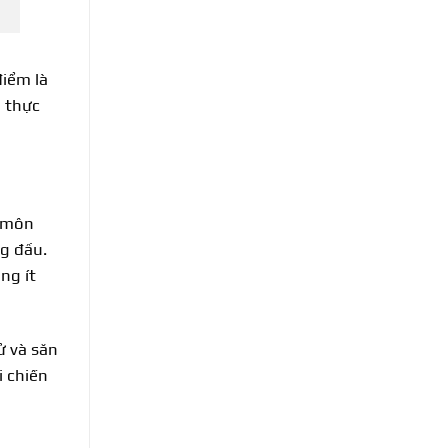
điểm là
ì thực
ộ môn
g đầu.
ng ít
ử và săn
i chiến