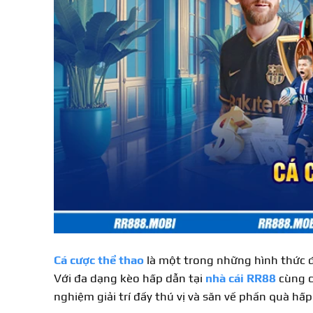
Cá cược thể thao
là một trong những hình thức đư
Với đa dạng kèo hấp dẫn tại
nhà cái RR88
cùng c
nghiệm giải trí đầy thú vị và săn về phần quà hấp 