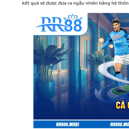
kết quả sẽ được đưa ra ngẫu nhiên bằng hệ thốn