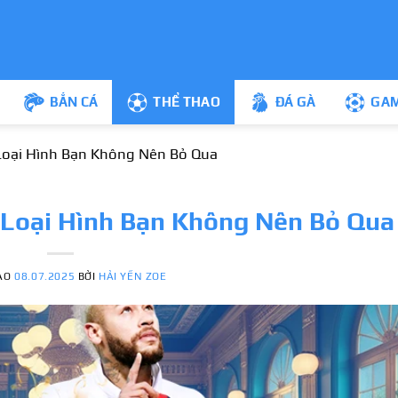
BẮN CÁ
THỂ THAO
ĐÁ GÀ
GAM
Loại Hình Bạn Không Nên Bỏ Qua
 Loại Hình Bạn Không Nên Bỏ Qua
ÀO
08.07.2025
BỞI
HẢI YẾN ZOE