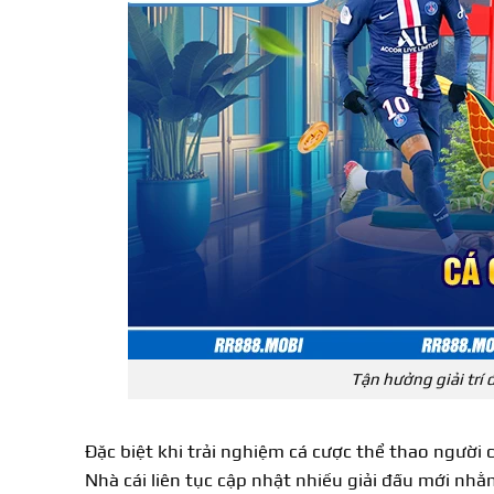
Tận hưởng giải trí 
Đặc biệt khi trải nghiệm cá cược thể thao người 
Nhà cái liên tục cập nhật nhiều giải đấu mới nhằ