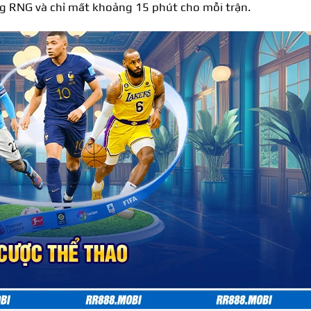
g RNG và chỉ mất khoảng 15 phút cho mỗi trận.