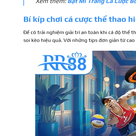
Xem thêm:
Bật Mí Trang Cá Cược B
Bí kíp chơi cá cược thể thao h
Để có trải nghiệm giải trí an toàn khi cá độ thể 
soi kèo hiệu quả. Với những tips đơn giản từ cao