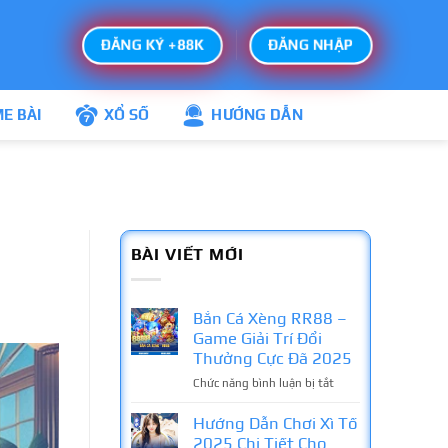
ĐĂNG KÝ +88K
ĐĂNG NHẬP
E BÀI
XỔ SỐ
HƯỚNG DẪN
BÀI VIẾT MỚI
Bắn Cá Xèng RR88 –
Game Giải Trí Đổi
Thưởng Cực Đã 2025
ở
Chức năng bình luận bị tắt
Bắn
Cá
Hướng Dẫn Chơi Xì Tố
Xèng
2025 Chi Tiết Cho