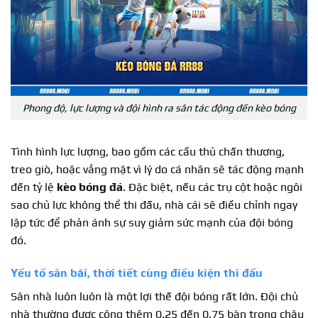
Phong độ, lực lượng và đội hình ra sân tác động đến kèo bóng
Tình hình lực lượng, bao gồm các cầu thủ chấn thương,
treo giò, hoặc vắng mặt vì lý do cá nhân sẽ tác động mạnh
đến tỷ lệ
kèo bóng đá
. Đặc biệt, nếu các trụ cột hoặc ngôi
sao chủ lực không thể thi đấu, nhà cái sẽ điều chỉnh ngay
lập tức để phản ánh sự suy giảm sức mạnh của đội bóng
đó.
Yếu tố sân bãi, thời tiết cùng điều kiện thi đấu
Sân nhà luôn luôn là một lợi thế đội bóng rất lớn. Đội chủ
nhà thường được cộng thêm 0.25 đến 0.75 bàn trong châu