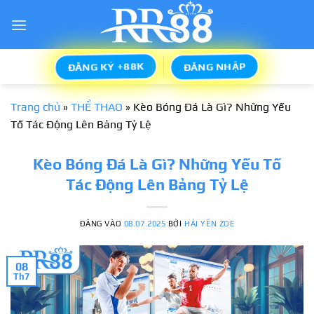
Bỏ
qua
nội
dung
ĐĂNG KÝ +88K
ĐĂNG NHẬP
Trang chủ
»
THỂ THAO
»
Kèo Bóng Đá Là Gì? Những Yếu
Tố Tác Động Lên Bảng Tỷ Lệ
Kèo Bóng Đá Là Gì? Những Yếu Tố
Tác Động Lên Bảng Tỷ Lệ
ĐĂNG VÀO
08.07.2025
BỞI
HẢI YẾN ZOE
08
Th7