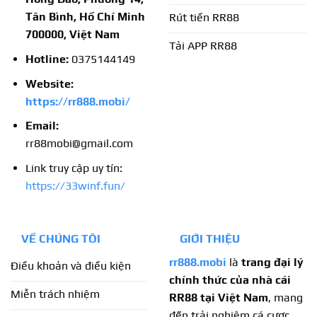
Hay
Tân Bình, Hồ Chí Minh
Rút tiền RR88
700000, Việt Nam
Tải APP RR88
Hotline:
0375144149
Website:
https://rr888.mobi/
Email:
rr88mobi@gmail.com
Link truy cập uy tín:
https://33winf.fun/
VỀ CHÚNG TÔI
GIỚI THIỆU
rr888.mobi
là
trang đại lý
Điều khoản và điều kiện
chính thức của nhà cái
Miễn trách nhiệm
RR88 tại Việt Nam
, mang
đến trải nghiệm cá cược