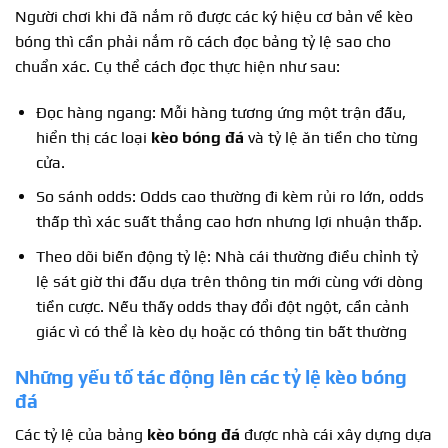
Người chơi khi đã nắm rõ được các ký hiệu cơ bản về kèo
bóng thì cần phải nắm rõ cách đọc bảng tỷ lệ sao cho
chuẩn xác. Cụ thể cách đọc thực hiện như sau:
Đọc hàng ngang: Mỗi hàng tương ứng một trận đấu,
hiển thị các loại
kèo bóng đá
và tỷ lệ ăn tiền cho từng
cửa.
So sánh odds: Odds cao thường đi kèm rủi ro lớn, odds
thấp thì xác suất thắng cao hơn nhưng lợi nhuận thấp.
Theo dõi biến động tỷ lệ: Nhà cái thường điều chỉnh tỷ
lệ sát giờ thi đấu dựa trên thông tin mới cùng với dòng
tiền cược. Nếu thấy odds thay đổi đột ngột, cần cảnh
giác vì có thể là kèo dụ hoặc có thông tin bất thường
Những yếu tố tác động lên các tỷ lệ kèo bóng
đá
Các tỷ lệ của bảng
kèo bóng đá
được nhà cái xây dựng dựa