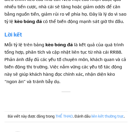
nhiều tiền cược, nhà cái sẽ tăng hoặc giảm odds để cân
bằng nguồn tiền, giảm rủi ro về phía họ. Đây là lý do vì sao
tỷ lệ
kèo bóng đá
có thể biến động mạnh sát giờ thi đấu.
Lời kết
Mỗi tỷ lệ trên bảng
kèo bóng đá
là kết quả của quá trình
tổng hợp, phân tích và cập nhật liên tục từ nhà cái RR88.
Phản ánh đầy đủ các yếu tố chuyên môn, khách quan và cả
biến động thị trường. Việc nắm vững các yếu tố tác động
này sẽ giúp khách hàng đọc chính xác, nhận diện kèo
“ngon ăn” và tránh bẫy dụ.
Bài viết này được đăng trong
THỂ THAO
. Đánh dấu
liên kết thường trực
.