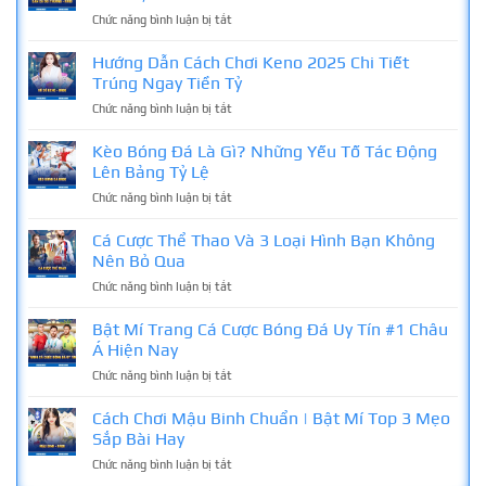
Bắc
Chuẩn
ở
Chức năng bình luận bị tắt
2025:
Dễ
Ưu
Cách
Ăn
Điểm
Hướng Dẫn Cách Chơi Keno 2025 Chi Tiết
Chơi,
Từ
Bắn
Nhận
Trúng Ngay Tiền Tỷ
RR88
Cá
Thưởng
ở
Chức năng bình luận bị tắt
Đổi
Và
Hướng
Thưởng
Điều
Dẫn
Kèo Bóng Đá Là Gì? Những Yếu Tố Tác Động
RR88
Kiện
Cách
–
Lên Bảng Tỷ Lệ
Chơi
So
ở
Chức năng bình luận bị tắt
Keno
Sánh
Kèo
2025
Online,
Bóng
Cá Cược Thể Thao Và 3 Loại Hình Bạn Không
Chi
Offline
Đá
Tiết
Nên Bỏ Qua
Là
Trúng
ở
Chức năng bình luận bị tắt
Gì?
Ngay
Cá
Những
Tiền
Cược
Bật Mí Trang Cá Cược Bóng Đá Uy Tín #1 Châu
Yếu
Tỷ
Thể
Tố
Á Hiện Nay
Thao
Tác
ở
Chức năng bình luận bị tắt
Và
Động
Bật
3
Lên
Mí
Cách Chơi Mậu Binh Chuẩn | Bật Mí Top 3 Mẹo
Loại
Bảng
Trang
Hình
Sắp Bài Hay
Tỷ
Cá
Bạn
Lệ
ở
Chức năng bình luận bị tắt
Cược
Không
Cách
Bóng