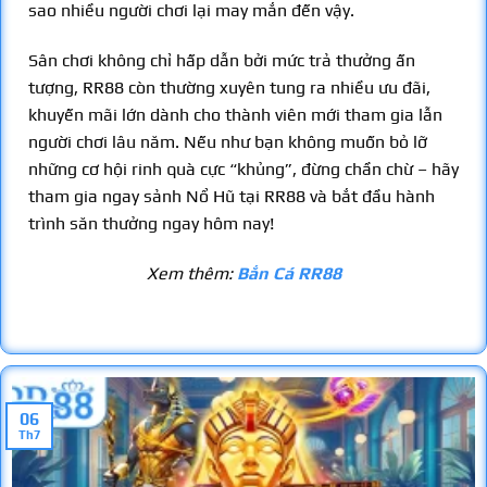
sao nhiều người chơi lại may mắn đến vậy.
Sân chơi không chỉ hấp dẫn bởi mức trả thưởng ấn
tượng, RR88 còn thường xuyên tung ra nhiều ưu đãi,
khuyến mãi lớn dành cho thành viên mới tham gia lẫn
người chơi lâu năm. Nếu như bạn không muốn bỏ lỡ
những cơ hội rinh quà cực “khủng”, đừng chần chừ – hãy
tham gia ngay sảnh Nổ Hũ tại RR88 và bắt đầu hành
trình săn thưởng ngay hôm nay!
Xem thêm:
Bắn Cá RR88
06
Th7