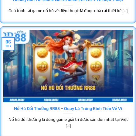
Quá trình tải game nổ hũ về điện thoại đã được nhà cái thiết kế [...]
06
Th7
Nổ Hũ Đổi Thưởng RR88 – Quay Là Trúng Rinh Tiền Về Ví
Nổ hũ đổi thưởng là dòng game giải trí được săn đón nhất tại Việt
[...]