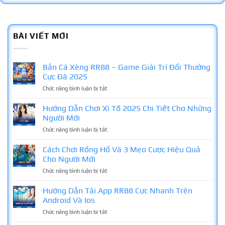
BÀI VIẾT MỚI
Bắn Cá Xèng RR88 – Game Giải Trí Đổi Thưởng
Cực Đã 2025
ở
Chức năng bình luận bị tắt
Bắn
Cá
Hướng Dẫn Chơi Xì Tố 2025 Chi Tiết Cho Những
Xèng
Người Mới
RR88
ở
Chức năng bình luận bị tắt
–
Hướng
Game
Dẫn
Cách Chơi Rồng Hổ Và 3 Mẹo Cược Hiệu Quả
Giải
Chơi
Trí
Cho Người Mới
Xì
Đổi
ở
Chức năng bình luận bị tắt
Tố
Thưởng
Cách
2025
Cực
Chơi
Hướng Dẫn Tải App RR88 Cực Nhanh Trên
Chi
Đã
Rồng
Tiết
Android Và Ios
2025
Hổ
Cho
ở
Chức năng bình luận bị tắt
Và
Những
Hướng
3
Người