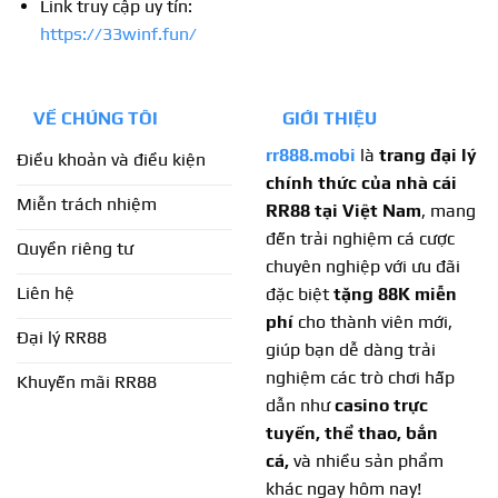
Link truy cập uy tín:
https://33winf.fun/
VỀ CHÚNG TÔI
GIỚI THIỆU
rr888.mobi
là
trang đại lý
Điều khoản và điều kiện
chính thức của nhà cái
Miễn trách nhiệm
RR88 tại Việt Nam
, mang
đến trải nghiệm cá cược
Quyền riêng tư
chuyên nghiệp với ưu đãi
Liên hệ
đặc biệt
tặng 88K miễn
phí
cho thành viên mới,
Đại lý RR88
giúp bạn dễ dàng trải
nghiệm các trò chơi hấp
Khuyến mãi RR88
dẫn như
casino trực
tuyến, thể thao, bắn
cá,
và nhiều sản phẩm
khác ngay hôm nay!