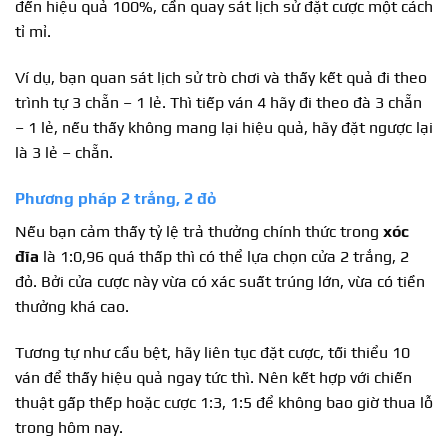
đến hiệu quả 100%, cần quay sát lịch sử đặt cược một cách
tỉ mỉ.
Ví dụ, bạn quan sát lịch sử trò chơi và thấy kết quả đi theo
trình tự 3 chẵn – 1 lẻ. Thì tiếp ván 4 hãy đi theo đà 3 chẵn
– 1 lẻ, nếu thấy không mang lại hiệu quả, hãy đặt ngược lại
là 3 lẻ – chẵn.
Phương pháp 2 trắng, 2 đỏ
Nếu bạn cảm thấy tỷ lệ trả thưởng chính thức trong
xóc
đĩa
là 1:0,96 quá thấp thì có thể lựa chọn cửa 2 trắng, 2
đỏ. Bởi cửa cược này vừa có xác suất trúng lớn, vừa có tiền
thưởng khá cao.
Tương tự như cầu bệt, hãy liên tục đặt cược, tối thiểu 10
ván để thấy hiệu quả ngay tức thì. Nên kết hợp với chiến
thuật gấp thếp hoặc cược 1:3, 1:5 để không bao giờ thua lỗ
trong hôm nay.