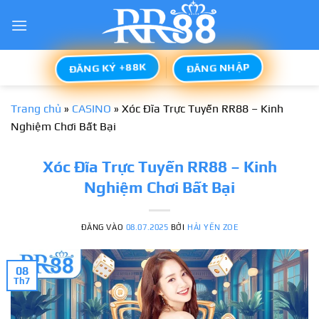
Bỏ
qua
nội
dung
ĐĂNG KÝ +88K
ĐĂNG NHẬP
Trang chủ
»
CASINO
»
Xóc Đĩa Trực Tuyến RR88 – Kinh
Nghiệm Chơi Bất Bại
Xóc Đĩa Trực Tuyến RR88 – Kinh
Nghiệm Chơi Bất Bại
ĐĂNG VÀO
08.07.2025
BỞI
HẢI YẾN ZOE
08
Th7