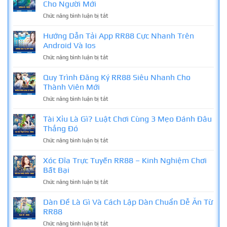
Trí
Cho Người Mới
Xì
Đổi
ở
Chức năng bình luận bị tắt
Tố
Thưởng
Cách
2025
Cực
Chơi
Hướng Dẫn Tải App RR88 Cực Nhanh Trên
Chi
Đã
Rồng
Tiết
Android Và Ios
2025
Hổ
Cho
ở
Chức năng bình luận bị tắt
Và
Những
Hướng
3
Người
Dẫn
Quy Trình Đăng Ký RR88 Siêu Nhanh Cho
Mẹo
Mới
Tải
Cược
Thành Viên Mới
App
Hiệu
ở
Chức năng bình luận bị tắt
RR88
Quả
Quy
Cực
Cho
Trình
Tài Xỉu Là Gì? Luật Chơi Cùng 3 Mẹo Đánh Đâu
Nhanh
Người
Đăng
Trên
Thắng Đó
Mới
Ký
Android
ở
Chức năng bình luận bị tắt
RR88
Và
Tài
Siêu
Ios
Xỉu
Xóc Đĩa Trực Tuyến RR88 – Kinh Nghiệm Chơi
Nhanh
Là
Cho
Bất Bại
Gì?
Thành
ở
Chức năng bình luận bị tắt
Luật
Viên
Xóc
Chơi
Mới
Đĩa
Dàn Đề Là Gì Và Cách Lập Dàn Chuẩn Dễ Ăn Từ
Cùng
Trực
3
RR88
Tuyến
Mẹo
ở
Chức năng bình luận bị tắt
RR88
Đánh