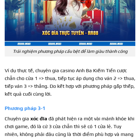
Trải nghiệm phương pháp cầu bệt để làm giàu thành công
Ví dụ thực tế, chuyên gia casino Anh Ba Kiếm Tiền cược
chẵn cho cửa 1 => thua, tiếp tục áp dụng cho ván 2 => thua,
tiếp ván 3 => thắng. Do kết hợp với phương pháp gấp thếp,
kết quả cuối cùng lời.
Phương pháp 3-1
Chuyên gia
xóc đĩa
đã phát hiện ra một vài mánh khóe khi
chơi game, đó là cứ 3 cửa chẵn thì sẽ có 1 cửa lẻ. Tuy
nhiên, không phải đâu cũng là thời điểm phù hợp và mang