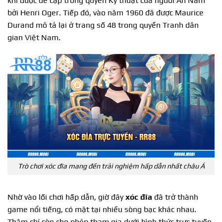
khi được đề cập trong quyển Kỹ thuật của người An Nam
bởi Henri Oger. Tiếp đó, vào năm 1960 đã được Maurice
Durand mô tả lại ở trang số 48 trong quyền Tranh dân
gian Việt Nam.
Trò chơi xóc đĩa mang đến trải nghiệm hấp dẫn nhất châu Á
Nhờ vào lối chơi hấp dẫn, giờ đây
xóc đĩa
đã trở thành
game nổi tiếng, có mặt tại nhiều sòng bạc khác nhau.
Thậm chí còn cho phép tham gia dưới hình thức trực tuyến,