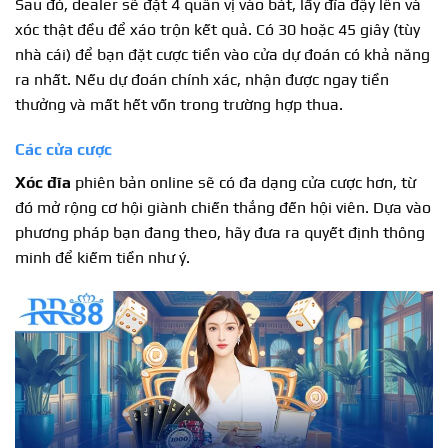
Sau đó, dealer sẽ đặt 4 quân vị vào bát, lấy đĩa đậy lên và
xóc thật đều để xáo trộn kết quả. Có 30 hoặc 45 giây (tùy
nhà cái) để bạn đặt cược tiền vào cửa dự đoán có khả năng
ra nhất. Nếu dự đoán chính xác, nhận được ngay tiền
thưởng và mất hết vốn trong trường hợp thua.
Các cửa cược
Xóc đĩa
phiên bản online sẽ có đa dạng cửa cược hơn, từ
đó mở rộng cơ hội giành chiến thắng đến hội viên. Dựa vào
phương pháp bạn đang theo, hãy đưa ra quyết định thông
minh để kiếm tiền như ý.