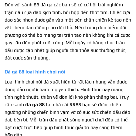
Đến với sảnh 88 đá gà các bạn sẽ có cơ hội trải nghiệm
trận đấu cựa dao kịch tính, hồi hộp đến thót tim. Chiếc cựa
dao sắc nhọn được gắn vào một bên chân chiến kê tạo nên
vết chém đau điếng cho đối thủ. Nếu trúng đòn hiểm đối
phương có thể bỏ mạng tại trận tạo nên không khí cá cược
gay cấn đến phút cuối cùng. Mỗi ngày có hàng chục trận
đấu được cập nhật giúp người chơi thỏa sức thưởng thức,
đặt cược săn thưởng.
Đá gà 88 loại hình chọi nòi
Loại hình chọi nòi đã xuất hiện từ rất lâu nhưng vẫn được
đông đảo người hâm mộ yêu thích. Hình thức này mang
tính nghệ thuật, thiên về đòn lối khó phân thắng bại. Truy
cập sảnh
đá gà 88
tại nhà cái RR88 bạn sẽ được chiêm
ngưỡng những chiến binh vạm vỡ có sức sức chiến đấu dẻo
dai, bền bỉ. Mỗi trận đấu phát sóng người chơi đều có thể
đặt cược trực tiếp giúp hình thức giải trí này càng thêm
hấp dẫn.