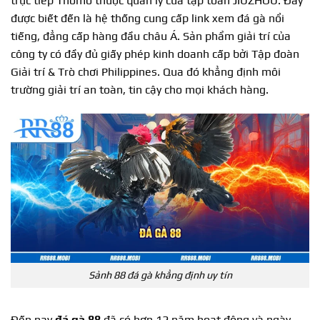
trực tiếp Thomo thuộc quản lý của tập toàn JIUZHOU. Đây
được biết đến là hệ thống cung cấp link xem đá gà nổi
tiếng, đẳng cấp hàng đầu châu Á. Sản phẩm giải trí của
công ty có đầy đủ giấy phép kinh doanh cấp bởi Tập đoàn
Giải trí & Trò chơi Philippines. Qua đó khẳng định môi
trường giải trí an toàn, tin cậy cho mọi khách hàng.
Sảnh 88 đá gà khẳng định uy tín
Đến nay
đá gà 88
đã có hơn 12 năm hoạt động và ngày