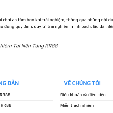
i chơi an tâm hơn khi trải nghiệm, thông qua những nội du
hủ đúng quy định, duy trì trải nghiệm minh bạch, lâu dài. 
Nhiệm Tại Nền Tảng RR88
NG DẪN
VỀ CHÚNG TÔI
 RR88
Điều khoản và điều kiện
n RR88
Miễn trách nhiệm