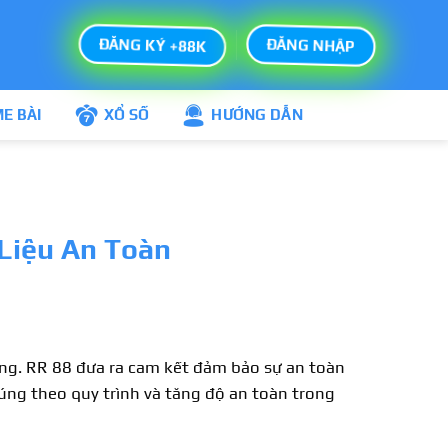
ĐĂNG KÝ +88K
ĐĂNG NHẬP
E BÀI
XỔ SỐ
HƯỚNG DẪN
Liệu An Toàn
dùng. RR 88 đưa ra cam kết đảm bảo sự an toàn
đúng theo quy trình và tăng độ an toàn trong