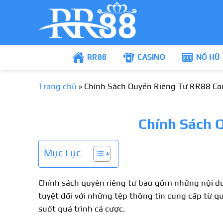
Bỏ
qua
nội
dung
RR88
CASINO
NỔ HŨ
Trang chủ
»
Chính Sách Quyền Riêng Tư RR88 Ca
Chính Sách 
Mục Lục
Chính sách
quyền riêng tư
bao gồm những nội dun
tuyệt đối với những tệp thông tin cung cấp từ qu
suốt quá trình cá cược.