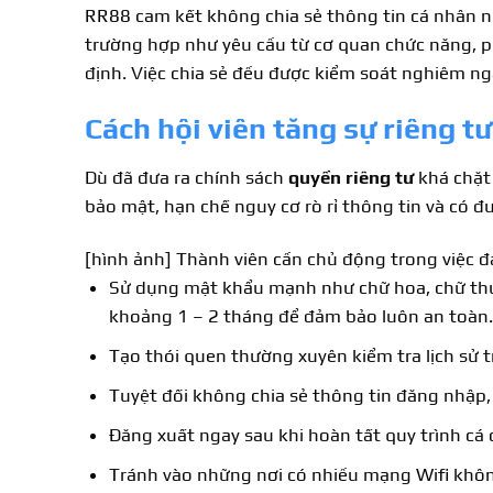
RR88 cam kết không chia sẻ thông tin cá nhân ng
trường hợp như yêu cầu từ cơ quan chức năng, ph
định. Việc chia sẻ đều được kiểm soát nghiêm 
Cách hội viên tăng sự riêng tư
Dù đã đưa ra chính sách
quyền riêng tư
khá chặt
bảo mật, hạn chế nguy cơ rò rỉ thông tin và có đư
[hình ảnh] Thành viên cần chủ động trong việc 
Sử dụng mật khẩu mạnh như chữ hoa, chữ thườn
khoảng 1 – 2 tháng để đảm bảo luôn an toàn.
Tạo thói quen thường xuyên kiểm tra lịch sử t
Tuyệt đối không chia sẻ thông tin đăng nhập,
Đăng xuất ngay sau khi hoàn tất quy trình cá c
Tránh vào những nơi có nhiều mạng Wifi không a