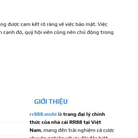
ng được cam kết rõ ràng về việc bảo mật. Việc
Bên cạnh đó, quý hội viên cũng nên chủ động trong
GIỚI THIỆU
rr888.mobi
là
trang đại lý chính
thức của nhà cái RR88 tại Việt
Nam
, mang đến trải nghiệm cá cược
chuyên nghiệp với ưu đãi đặc biệt